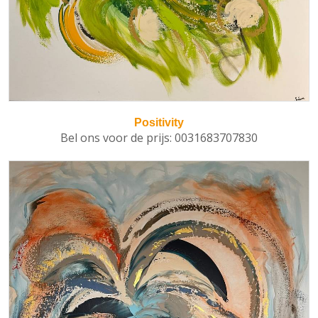
Positivity
Bel ons voor de prijs: 0031683707830