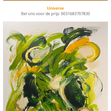
Universe
Bel ons voor de prijs: 0031683707830