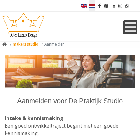
Selecteer de taal
makers studio
Aanmelden
Aanmelden voor De Praktijk Studio
Intake & kennismaking
Een goed ontwikkeltraject begint met een goede
kennismaking.