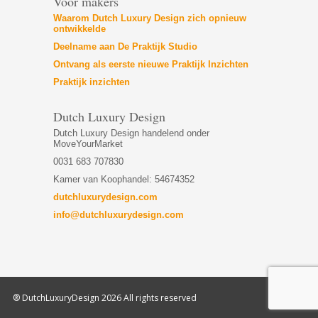
Voor makers
Waarom Dutch Luxury Design zich opnieuw
ontwikkelde
Deelname aan De Praktijk Studio
Ontvang als eerste nieuwe Praktijk Inzichten
Praktijk inzichten
Dutch Luxury Design
Dutch Luxury Design handelend onder
MoveYourMarket
0031 683 707830
Kamer van Koophandel: 54674352
dutchluxurydesign.com
info@dutchluxurydesign.com
® DutchLuxuryDesign 2026 All rights reserved