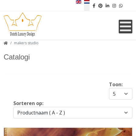
Selecteer de taal
makers studio
Catalogi
Toon:
Sorteren op: